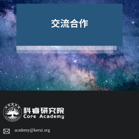
academy@kerui.org