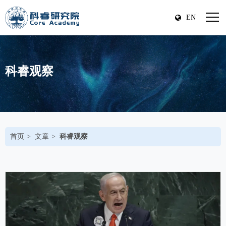
EN
科睿观察
首页
文章
科睿观察