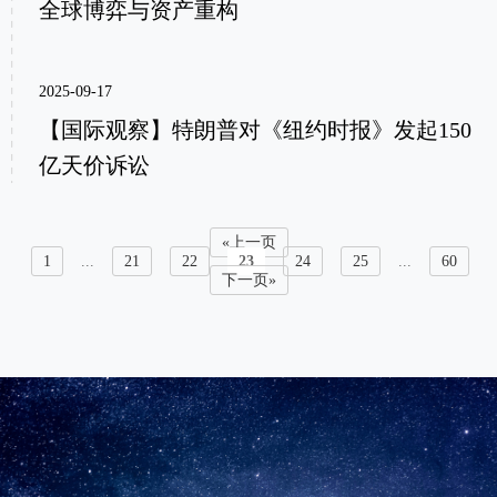
全球博弈与资产重构
2025-09-17
【国际观察】特朗普对《纽约时报》发起150
亿天价诉讼
«上一页
1
...
21
22
23
24
25
...
60
下一页»