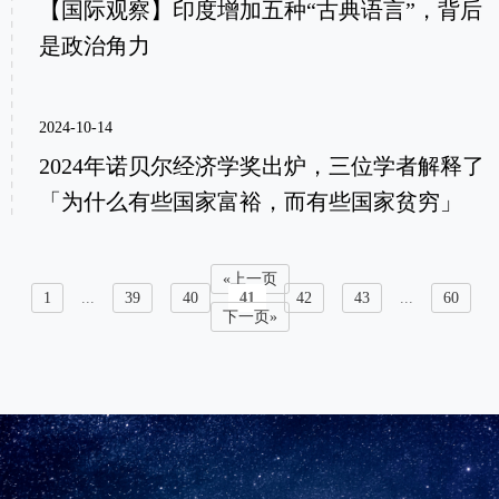
【国际观察】印度增加五种“古典语言”，背后
是政治角力
2024-10-14
2024年诺贝尔经济学奖出炉，三位学者解释了
「为什么有些国家富裕，而有些国家贫穷」
«上一页
1
...
39
40
41
42
43
...
60
下一页»