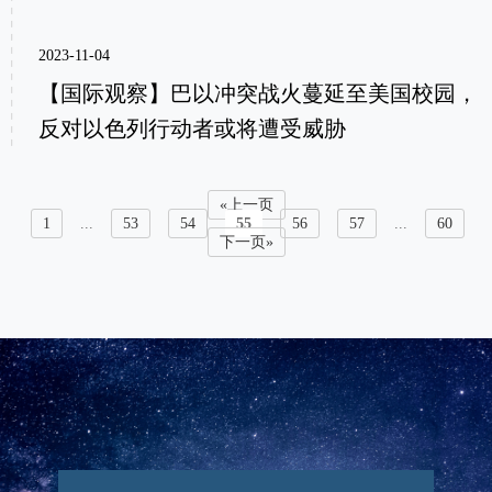
2023-11-04
【国际观察】巴以冲突战火蔓延至美国校园，
反对以色列行动者或将遭受威胁
«上一页
1
...
53
54
55
56
57
...
60
下一页»