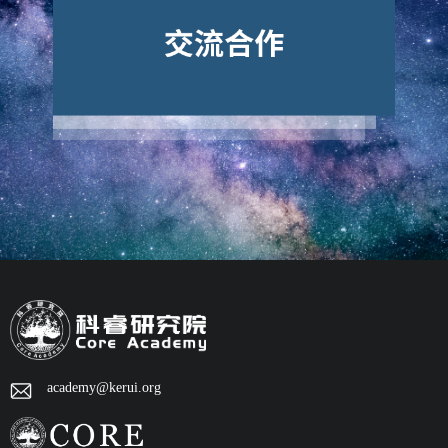
academy@kerui.org