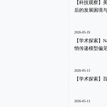
【科技观察】
后的发展困境
2026-05-19
【学术探索】Na
悄传递模型偏
2026-05-13
【学术探索】
2026-05-13