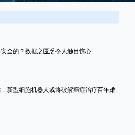
是安全的？数据之匮乏令人触目惊心
伤，新型细胞机器人或将破解癌症治疗百年难