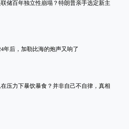
美联储百年独立性崩塌？特朗普亲手选定新主
24年后，加勒比海的炮声又响了
总在压力下暴饮暴食？并非自己不自律，真相