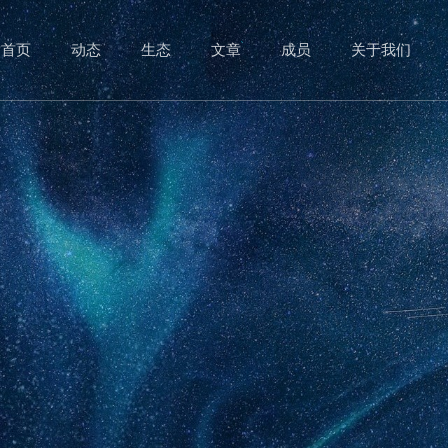
首页
动态
生态
文章
成员
关于我们