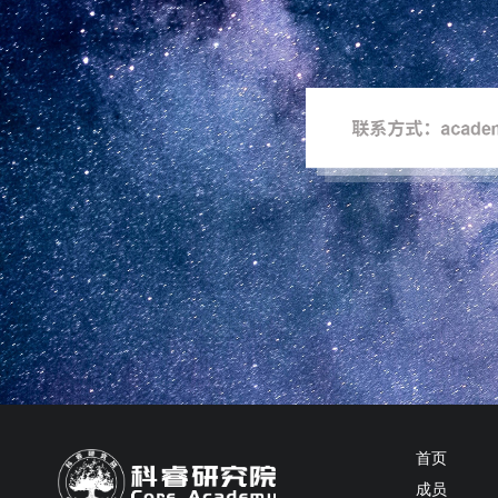
首页
成员