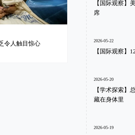
【国际观察】
席
2026-05-22
乏令人触目惊心
【国际观察】1
2026-05-20
【学术探索】
藏在身体里
2026-05-19