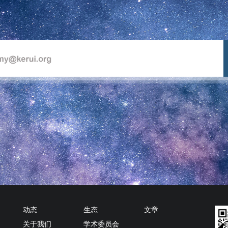
动态
生态
文章
关于我们
学术委员会