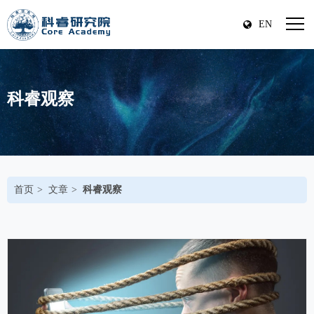
EN
科睿观察
首页
文章
科睿观察