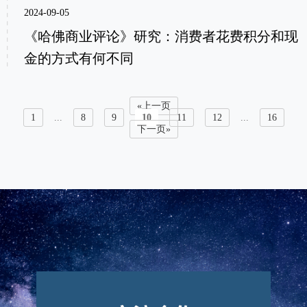
2024-09-05
《哈佛商业评论》研究：消费者花费积分和现
金的方式有何不同
«上一页
1
...
8
9
10
11
12
...
16
下一页»