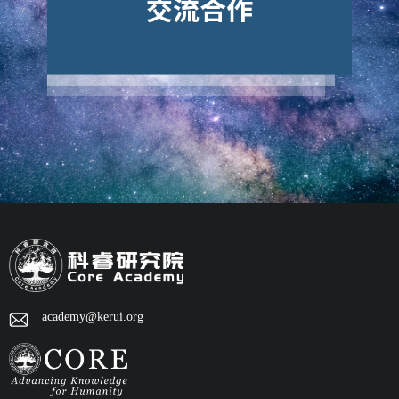
academy@kerui.org