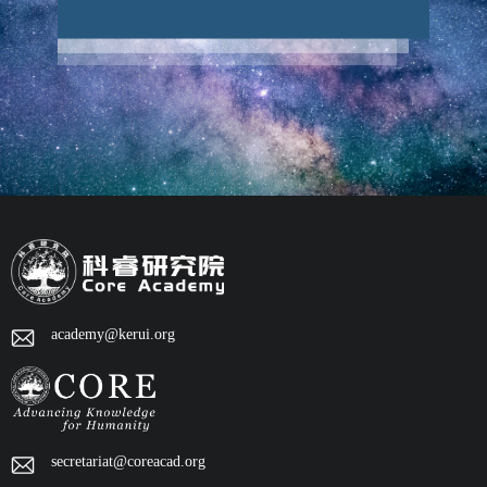
academy@kerui.org
secretariat@coreacad.org