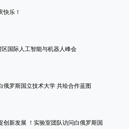
庆快乐！
5大湾区国际人工智能与机器人峰会
白俄罗斯国立技术大学 共绘合作蓝图
促创新发展 ！实验室团队访问​白俄罗斯国