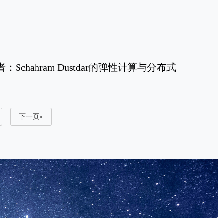
chahram Dustdar的弹性计算与分布式
下一页»