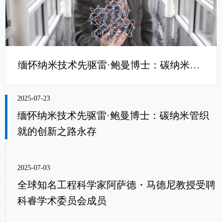
缅怀纳米技术先驱雷·鲍曼博士：碳纳米管织就的创新之路永存
2025-07-23
缅怀纳米技术先驱雷·鲍曼博士：碳纳米管织
就的创新之路永存
2025-07-03
全球知名工程科学家阿萨德・马德尼教授受聘
科睿学术委员会成员