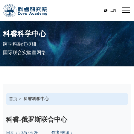
EN
科睿科学中心
跨学科融汇枢纽
国际联合实验室网络
首页
科睿科学中心
科睿-俄罗斯联合中心
日期：
2025-06-26
作者/来源：