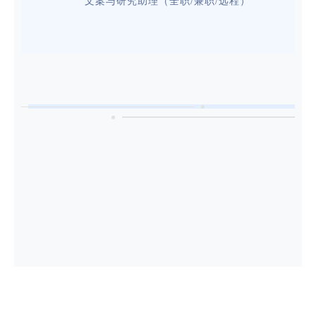
文案与研究助理（全职/兼职/远程）