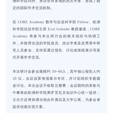
洲科学院内外、来自全球多地的杰出学者，形成了稳
定的国际学术交流机制。
应 CORE Academy 数学与信息科学部 Fellow、欧洲
科学院信息学部主席 Erol Gelenbe 教授邀请，CORE
Academy 将参与本次研讨会的相关组织与协调工
作，并推荐合适的学院成员、杰出学者及优秀青年研
究人员参会，支持其通过报告、讨论或海报展示等形
式开展学术交流。
本次研讨会参会规模约 50~60人，其中核心报告人约
20 位，会议设置海报展示专区，并计划组织专题圆
桌讨论。本次会议不收取注册费，会议期间的茶歇与
午餐将由欧洲科学院弗罗茨瓦夫知识中心统一提供；
主办方还将协调当地合作酒店及大学公寓，为参会者
提供优惠住宿方案。