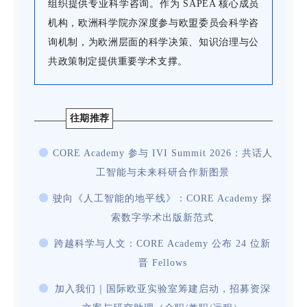
组织提供专业科学咨询。作为 SAPEA 核心成员
机构，欧洲科学院亦深度参与欧盟委员会科学咨
询机制，为欧洲层面的科学决策、知识治理与公
共政策制定提供重要学术支撑。
往期推荐
CORE Academy 参与 IVI Summit 2026：共话人
工智能与未来科研合作新图景
驶向《人工智能的地平线》：CORE Academy 探
索数字学术出版新范式
跨越科学与人文：CORE Academy 公布 24 位新
晋 Fellows
加入我们｜国际欧亚实验室筹建启动，招募资深