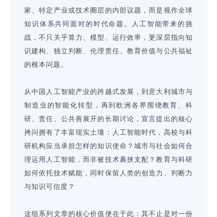
家、特定产业或技术圈层的内部议题，而是视作全球
知识体系共同面对的时代命题。人工智能带来的挑
战，不只关乎算力、模型、运行效率，更深层指向知
识建构、独立判断、伦理责任、教育价值与公共福祉
的根本问题。
从中国人工智能产业的跨越式发展，到意大利城市与
制造业的智能化转型，再到欧洲各界围绕教育、科
研、责任、公共善展开的长期讨论，宣言提出的核心
拷问拥有了丰富现实土壤：人工智能时代，高校与科
研机构应当承担怎样的知识使命？城市与社会如何合
理运用人工智能，而非被技术裹挟支配？教育与科研
如何依托技术赋能，同时保留人类的创造力、判断力
与知识可信度？
这组系列文章的核心价值便在于此：其不止是对一份