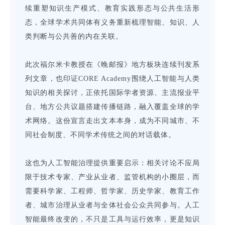
续重塑知识生产模式、教育实践形态与公共生活形
态，全球学术共同体有义务重新梳理智能、知识、人
类判断与公共善的内在关联。
此次福尔米卡教授在《晚邮报》地方板块连续刊发系
列文章，也印证CORE Academy围绕人工智能与人类
知识的相关探讨，正依托国际学者资源、主流报业平
台、地方公共议题搭建传播链路，融入覆盖全球的学
术网络。这份宣言走出文本本身，成为不同城市、不
同社会制度、不同学术传统之间的对话载体。
这也为人工智能治理提供重要启示：相关讨论不应局
限于技术专家、产业从业者、监管机构的小圈层，而
需要科学家、工程师、哲学家、历史学家、教育工作
者、城市治理从业者与全体社会公众共同参与。人工
智能最终改变的，不只是工具与运行效率，更是知识