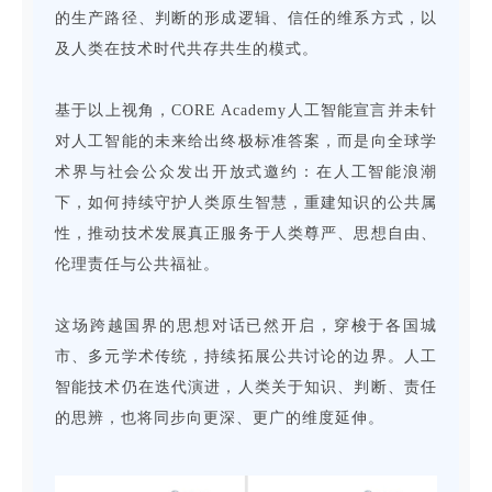
的生产路径、判断的形成逻辑、信任的维系方式，以
及人类在技术时代共存共生的模式。
基于以上视角，CORE Academy人工智能宣言并未针
对人工智能的未来给出终极标准答案，而是向全球学
术界与社会公众发出开放式邀约：在人工智能浪潮
下，如何持续守护人类原生智慧，重建知识的公共属
性，推动技术发展真正服务于人类尊严、思想自由、
伦理责任与公共福祉。
这场跨越国界的思想对话已然开启，穿梭于各国城
市、多元学术传统，持续拓展公共讨论的边界。人工
智能技术仍在迭代演进，人类关于知识、判断、责任
的思辨，也将同步向更深、更广的维度延伸。