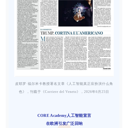
皮耶罗·福尔米卡教授署名文章《人工智能真正应扮演什么角
色》，刊载于《Corriere del Veneto》，2026年6月25日
CORE Academy人工智能宣言
在欧洲引发广泛回响