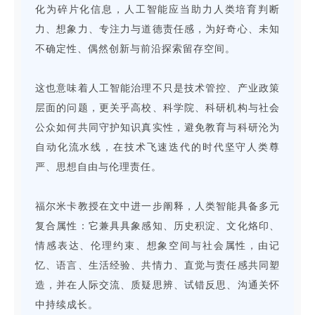
化为碎片化信息，人工智能应当助力人类培育判断
力、想象力、专注力与道德责任感，为好奇心、未知
不确定性、偶然创新与前沿探索留存空间。
这也意味着人工智能治理不只是技术管控、产业政策
层面的问题，更关乎高校、科学院、科研机构与社会
公众如何共同守护知识真实性，避免教育与科研沦为
自动化流水线，在技术飞速迭代的时代坚守人类尊
严、思想自由与伦理责任。
福尔米卡教授在文中进一步阐释，人类智能具备多元
复合属性：它兼具具象感知、历史积淀、文化烙印、
情感表达、伦理约束、想象空间与社会属性，由记
忆、语言、生活经验、共情力、直觉与责任感共同塑
造，并在人际交流、质疑思辨、试错反思、沟通关怀
中持续成长。