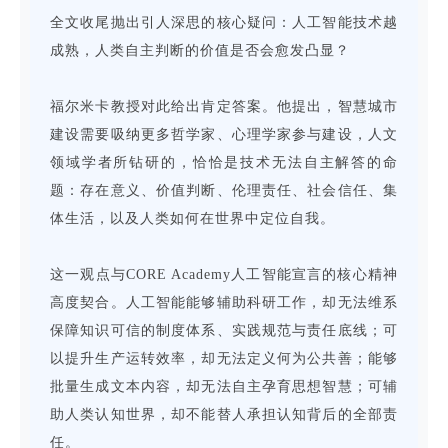
全文收尾抛出引人深思的核心疑问：人工智能技术越
成熟，人类自主判断的价值是否会愈发凸显？
福尔米卡教授对此给出肯定答案。他提出，智慧城市
建设需要吸纳更多哲学家、心理学家参与建设，人文
领域学者所钻研的，恰恰是技术无法自主解答的命
题：存在意义、价值判断、伦理责任、社会信任、集
体生活，以及人类如何在世界中定位自我。
这一观点与CORE Academy人工智能宣言的核心精神
高度契合。人工智能能够辅助科研工作，却无法维系
保障知识可信的制度体系、实践规范与责任底线；可
以提升生产运转效率，却无法定义何为公共善；能够
批量生成文本内容，却无法自主孕育思想智慧；可辅
助人类认知世界，却不能替人承担认知背后的全部责
任。