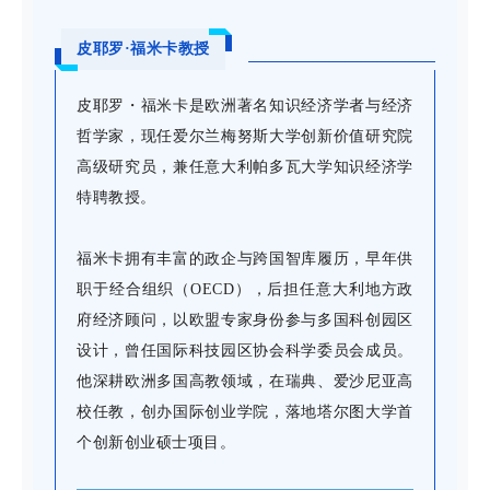
皮耶罗·福米卡教授
皮耶罗・福米卡是欧洲著名知识经济学者与经济
哲学家，现任爱尔兰梅努斯大学创新价值研究院
高级研究员，兼任意大利帕多瓦大学知识经济学
特聘教授。
福米卡拥有丰富的政企与跨国智库履历，早年供
职于经合组织（OECD），后担任意大利地方政
府经济顾问，以欧盟专家身份参与多国科创园区
设计，曾任国际科技园区协会科学委员会成员。
他深耕欧洲多国高教领域，在瑞典、爱沙尼亚高
校任教，创办国际创业学院，落地塔尔图大学首
个创新创业硕士项目。