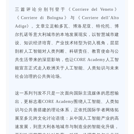
三篇评论分别刊登于《Corriere del Veneto》
《Corriere di Bologna》与《Corriere dell’Alto
Adige》。文章立足帕多瓦、博洛尼亚、特伦托、博
尔扎诺等意大利城市的本地发展现实，以智慧城市建
设、知识经济培育、产业技术转型为切入视角，层层
剖析人工智能对人类判断、科研责任、教育使命与公
共生活带来的深层影响，也让CORE Academy人工智
能宣言正式走入欧洲关于人工智能、人类知识与未来
社会治理的公共舆论场。
这一系列刊发不只是一次面向国际主流媒体的思想输
出，更标志着CORE Academy围绕人工智能、人类知
识与公共善搭建的理论体系，正依托国际学者网络拓
展至多元跨文化讨论语境：从中国人工智能产业的高
速发展，到意大利各地城市与制造业的智能化升级，