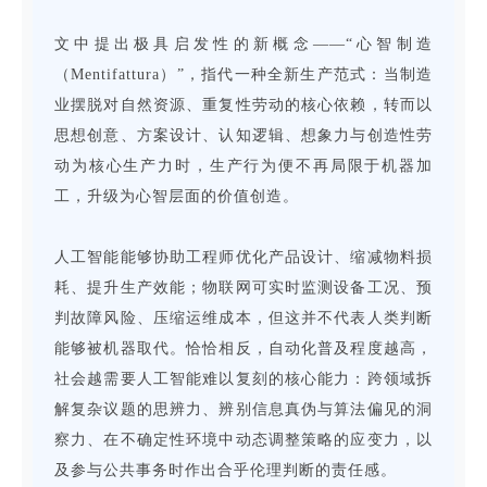
文中提出极具启发性的新概念——“心智制造
（Mentifattura）”，指代一种全新生产范式：当制造
业摆脱对自然资源、重复性劳动的核心依赖，转而以
思想创意、方案设计、认知逻辑、想象力与创造性劳
动为核心生产力时，生产行为便不再局限于机器加
工，升级为心智层面的价值创造。
人工智能能够协助工程师优化产品设计、缩减物料损
耗、提升生产效能；物联网可实时监测设备工况、预
判故障风险、压缩运维成本，但这并不代表人类判断
能够被机器取代。恰恰相反，自动化普及程度越高，
社会越需要人工智能难以复刻的核心能力：跨领域拆
解复杂议题的思辨力、辨别信息真伪与算法偏见的洞
察力、在不确定性环境中动态调整策略的应变力，以
及参与公共事务时作出合乎伦理判断的责任感。