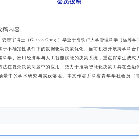
会员投稿
投稿内容。
龚志宇博士（Garros Gong ）毕业于滑铁卢大学管理科学（运筹
焦于不确定性条件下的数据驱动决策优化。当前积极开展跨学科合
策科学、应用经济学与人工智能赋能的决策系统，重点探索生成式
方法在复杂决策问题中的应用，致力于推动智能化决策工具在金融
场景中的学术研究与实践落地。本文作者系科睿青年学社会员（