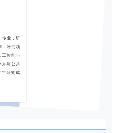
学）专业，研
作，研究领
人工智能与
体系与公共
青年研究成