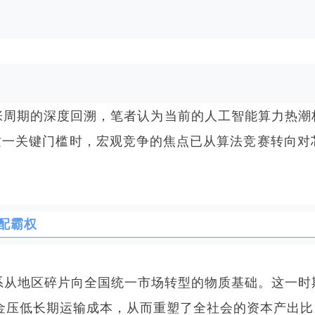
张周期的深度回溯，笔者认为当前的人工智能算力热潮
% 这一关键门槛时，宏观竞争的焦点已从算法竞赛转向
配霸权
工业体系从地区碎片向全国统一市场转型的物质基础。这一
资金压低长期运输成本，从而重塑了全社会的资本产出比