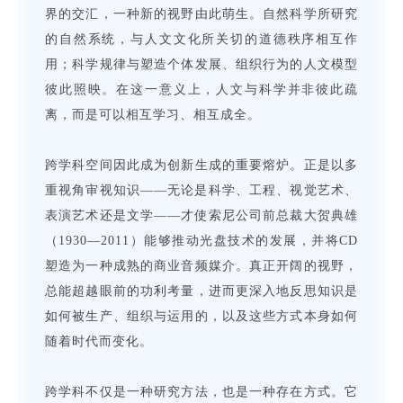
界的交汇，一种新的视野由此萌生。自然科学所研究
的自然系统，与人文文化所关切的道德秩序相互作
用；科学规律与塑造个体发展、组织行为的人文模型
彼此照映。在这一意义上，人文与科学并非彼此疏
离，而是可以相互学习、相互成全。
跨学科空间因此成为创新生成的重要熔炉。正是以多
重视角审视知识——无论是科学、工程、视觉艺术、
表演艺术还是文学——才使索尼公司前总裁大贺典雄
（1930—2011）能够推动光盘技术的发展，并将CD
塑造为一种成熟的商业音频媒介。真正开阔的视野，
总能超越眼前的功利考量，进而更深入地反思知识是
如何被生产、组织与运用的，以及这些方式本身如何
随着时代而变化。
跨学科不仅是一种研究方法，也是一种存在方式。它