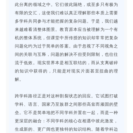
此分离的领域之中。它们彼此隔绝，或至多只有极为
有限的交汇，这使我们难以真正理解那些本质上需要
多学科共同参与才能把握的复杂问题。于是，我们越
来越难看清整体图景。教育原本应当被理解为一个有
机的整体系统，但课堂中所传授的知识却常常把复杂
问题化约为过于简单的答案。由于忽视了不同视角之
间的关联与互释，问题的解决不但受到限制，也往往
流于低效。现实世界本是相互联结的，而从支离破碎
的知识中获得的，只能是对现实片面甚至扭曲的理
解。
跨学科路径正是对这种割裂状态的回应。它试图打破
学科、语言、国家乃至族群之间那些高耸而顽固的壁
垒。它不是简单地把不同学科并置在一起，而是一种
更深层的融合：不同学科的核心在相遇中彼此激发，
生成新的、更广阔也更独特的知识结构。随着学科边