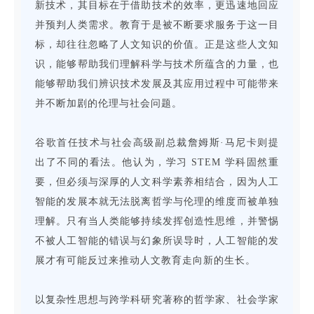
新技术，其目标在于借助技术的效率，更迅速地回应
并预判人类需求。教育于是被不断要求服务于这一目
标，却往往忽略了人文知识的价值。正是这些人文知
识，能够帮助我们理解科学与技术所蕴含的力量，也
能够帮助我们辨识技术发展及其应用过程中可能带来
并不断加剧的伦理与社会问题。
谷歌首任技术与社会高级副总裁詹姆斯·马尼卡则提
出了不同的看法。他认为，学习 STEM 学科固然重
要，但必须与深厚的人文科学素养相结合，因为人工
智能的发展本就无法脱离哲学与伦理的维度而被单独
理解。只有当人类能够持续发挥创造性思维，并警惕
不被人工智能的错误与幻象所误导时，人工智能的发
展才有可能反过来推动人文教育走向新的生长。
以复杂性思想与跨学科研究著称的哲学家、社会学家