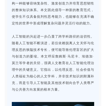
构一种能够容纳复杂性、激发创造力并培育思想韧性
的整体知识体系。本文因此倡导一种新的教育范式，
使学生不仅具备批判性思考能力，也能够在充满不确
定性的世界中形成理解复杂问题并灵活行动的能力。
人工智能的兴起进一步凸显了跨学科路径的迫切性。
随着人工智能不断演进，若仅依赖脱离人文关怀与伦
理反思的狭隘技术专长，便可能导致伦理盲区的扩大
与创造力的萎缩。本文呼应詹姆斯·马尼卡、埃德加·
莫兰等学者的关切，强调人文教育在人工智能伦理治
理中的关键意义。它指出，以伦理反思、社会价值与
人类福祉为核心的人文学科，并非技术知识的附属补
充，而是引导人工智能及其他技术朝向合乎人类尊严
与公共善方向发展的根本力量。