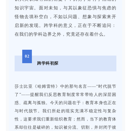
知识宇宙。面对未知，与其以象征恐惧与焦虑的
怪物去填补空白，不如以问题、想象与探索来开
启新的发现。跨学科的意义，正在于不断追问：
在我们的学科边界之外，究竟还存在着什么。
02
跨学科初探
莎士比亚《哈姆雷特》中的那句名言——“时代脱节
了”——提醒我们反思教育制度常常带给人的深层困
惑、疏离与孤独。今天的问题在于：教育本身也正在
与时代脱节。我们所处的现实充满不稳定性与复杂
性，这要求我们重新组织教育；然而，当下的教育体
系却往往是破碎的，知识被分流、切割，并封闭于彼