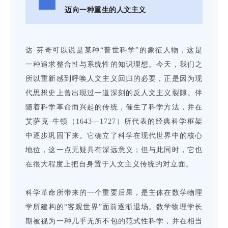
迈向一种重生的人文主义
达·芬奇可以说是某种“普世科学”的象征人物，这是
一种追求整合性与系统性的知识理想。今天，我们之
所以重新感到呼唤人文主义回归的必要，正是因为现
代思想史上曾出现过一道深刻的反人文主义裂隙。伴
随着科学革命而兴起的传统，催生了科学方法，并在
艾萨克·牛顿（1643—1727）所代表的经典科学框架
中逐步巩固下来。它确立了科学在现代世界中的核心
地位，这一点无疑具有深远意义；但与此同时，它也
在很大程度上把自身置于人文主义传统的对立面。
科学革命所带来的一个重要后果，是主体在数学物理
学所建构的“客观世界”面前逐渐退场。数学物理学长
期被视为一种几乎无所不包的范式性科学，并在相当