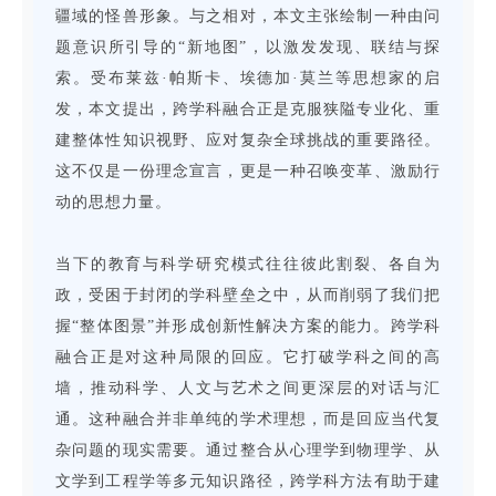
疆域的怪兽形象。与之相对，本文主张绘制一种由问
题意识所引导的“新地图”，以激发发现、联结与探
索。受布莱兹·帕斯卡、埃德加·莫兰等思想家的启
发，本文提出，跨学科融合正是克服狭隘专业化、重
建整体性知识视野、应对复杂全球挑战的重要路径。
这不仅是一份理念宣言，更是一种召唤变革、激励行
动的思想力量。
当下的教育与科学研究模式往往彼此割裂、各自为
政，受困于封闭的学科壁垒之中，从而削弱了我们把
握“整体图景”并形成创新性解决方案的能力。跨学科
融合正是对这种局限的回应。它打破学科之间的高
墙，推动科学、人文与艺术之间更深层的对话与汇
通。这种融合并非单纯的学术理想，而是回应当代复
杂问题的现实需要。通过整合从心理学到物理学、从
文学到工程学等多元知识路径，跨学科方法有助于建