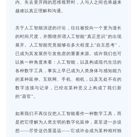
内、失去更开阔的思维视野时，人与人之间也将越来
越难以真正理解和沟通。
关于人工智能演进的讨论，往往被投向一个更为漫长
的时间尺度，并围绕所谓人工智能“真正意识”的出现
展开。人工智能究竟能够在多大程度上“自主思考”，
已成为其发展所引发焦虑的重要来源。或许我们也可
以换一种角度来看：人工智能，以及构成现代生活的
各种数字工具，事实上早已成为人类身体与感知能力
的某种延伸。互联网、手机、相机，以及无处不在的
数字连接与记录，已经在某种意义上构成了我们新
的“器官”。
如果我们不再仅仅把人工智能看作一种数字工具，而
是把它理解为人类文明的数字化延伸，甚至进一步设
想——尽管这仍显遥远——它或许会成为某种相对独