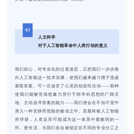
03
人文科学
对于人工智能革命中人类行动的意义
我们担心，对专业化的过度迷恋，正把我们一步步推
向人工智能这一技术深渊，使我们越来越习惯于迅速
索取答案。可一旦放弃了心灵的创造性活动——那种
使我们能够凭借想象力穿行于跨学科思想的广阔天
地、主动追寻答案的能力——我们便会在不知不觉中
滑入一种安静而危险的被动之中。若最终被人工智能
所俘获，人类反而可能成为这一体系中最脆弱的一
环。更何况，当我们各自被锁定在不同的专业分工之