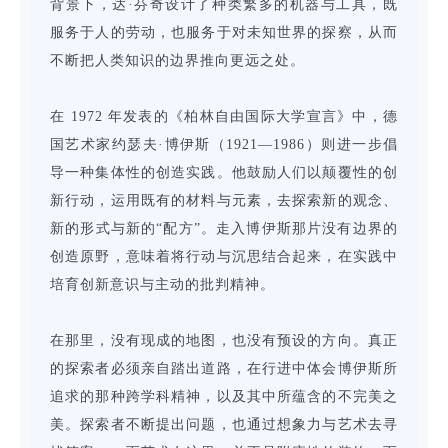
背景下，达·芬奇设计了种类繁多的机器与工具，既
服务于人的劳动，也服务于对未知世界的探察，从而
不断把人类知识的边界推向更远之处。
在 1972 年发表的《柏林自由国际大学宣言》中，德
国艺术家约瑟夫·博伊斯（1921—1986）则进一步倡
导一种集体性的创造实践。他鼓励人们以颠覆性的创
新行动，运用既有的材料与元素，去探索新的观念、
新的形式与新的“配方”。走入博伊斯那片没有边界的
创造原野，意味着将行动与沉思结合起来，在实践中
培育创新意识与主动的批判精神。
在那里，没有现成的地图，也没有预设的方向。真正
的探索者必须亲自踏出道路，在行进中体会博伊斯所
追求的那种跨学科精神，以及其中所蕴含的不完美之
美。探索者不断提出问题，也通过想象力与艺术去寻