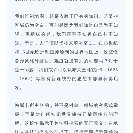
我们绘制地图，总是依赖于已有的知识。若某些
区域仍为空白，可能是因为我们知道自己尚不知
晓；更糟糕的是，我们甚至不知道自己并不知
道。于是，人们便以怪物来填补空白。在15世纪
和16世纪欧洲制图师绘制的世界地图上，这些怪
兽形象格外醒目。难道就没有别的可能吗？对于
这一问题，我们或许可以从布莱兹·帕斯卡（1623
—1662）等富有普遍视野的思想者那里获得启
发。
帕斯卡所主张的，并不是对单一领域的穷尽式掌
握，而是对广阔知识世界保持开放而多方的理
解。这恰恰揭示了跨学科探索的真正意义：在承
认人类认知有限的前提下，仍勇于穿行于浩瀚的