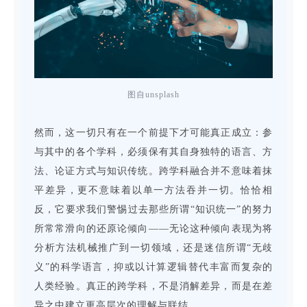
图自unsplash
然而，这一切只有在一个前提下才可能真正成立：参
与其中的各个学科，必须保有其自身独特的语言、方
法、论证方式与知识传统。跨学科融合并不意味着抹
平差异，更不意味着以单一方法吞并一切。恰恰相
反，它要求我们警惕过去那些所谓“知识统一”的努力
所常常滑向的还原论倾向——无论这种倾向表现为将
分析方法机械推广到一切领域，还是迷信所谓“无歧
义”的科学语言，抑或以计算逻辑替代丰富而复杂的
人类经验。真正的跨学科，不是消解差异，而是在差
异之中建立更高层次的理解与联结。