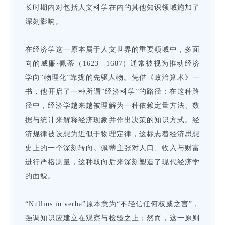
长时期内对包括人文科学在内的其他知识领域施加了
深刻影响。
在经济学这一原本属于人文世界的重要领域中，多面
向的威廉·佩蒂（1623—1687）通常被视为推动经济
学向“物理化”靠拢的先驱人物。凭借《政治算术》一
书，他开启了一种所谓“经济科学”的路径：在这种路
径中，经济学越来越被理解为一种依赖定量方法、数
据与统计来解释经济现象并作出决策的知识方式。经
济规律被设想为近似于物理定律，这标志着经济思想
史上的一个深刻转向。佩蒂主张对人口、收入与财富
进行严格测量，这种取向后来深刻塑造了现代经济学
的面貌。
“Nullius in verba”原本意为“不轻信任何权威之言”，
强调知识应建立在观察与检验之上；然而，这一原则