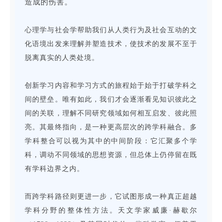
造成的伤害。
心理学与社会学帮助我们从人类行为及社会互动的文
化语境出发来理解并塑造技术，使技术的发展不至于
脱离真实的人类处境。
创新学习内容和学习方式的旅程始于
始于打破学科之
间的壁垒
。唯有如此，我们才会逐渐看见知识彼此之
间的关联，理解不同研究领域如何相互启发、彼此照
亮。其最终指向，是一种更高层次的跨学科融合。多
学科整合可以视为其中的中间阶段：它汇聚多个学
科，调动不同领域的思想资源，但总体上仍停留在既
有学科边界之内。
而跨学科路径则更进一步，它试图形成一种真正超越
学科分野的整体性方法。天文学家威廉·赫歇尔