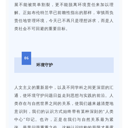
展不能被简单割裂，更不能脱离环境责任来加以理
解。正如布伦特兰早已前瞻性指出的那样，审慎而负
责任地管理环境，今天已不再只是理想诉求，而是人
类社会不可回避的重要目标。
06
环境守护
人文主义的重新居中，以及不同学科之间更深层的汇
通，使环境守护问题日益走到思想与实践的前沿。人
类存在与自然世界之间的关系，使我们越来越清楚地
意识到，我们的认识方式始终带有某种深刻的“人类
中心”印记。也许，正是在我们与自然关系最为紧
张、最显问题重重之处，这种认识结构的局限才暴露