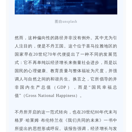
图自unsplash
然而，这种偏向性的路径并非没有例外。其中尤为引
人注目的，便是不丹王国。这个位于喜马拉雅地区的
国家早在20世纪70年代便提出了一种不同的发展范
式：它不再单纯以经济增长来衡量社会进步，而是以
国民的心理健康、教育质量与整体福祉为尺度，并强
调人与自然之间的和谐共生。换言之，它所倡导的并
非国内生产总值（GDP），而是“国民幸福总
值”（Gross National Happiness）。
不丹所开启的这一范式转向，也在20世纪80年代末与
格罗·哈莱姆·布伦特兰在《我们共同的未来》一书中
所提出的思想形成呼应。该报告强调，经济增长与发