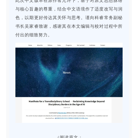
此次中文版本在原作者允许下，基于对原文思想脉络
与核心旨趣的尊重，结合中文语境作了适度改写与润
色，以期更好传达其关怀与思考。谨向科睿常务副秘
书长吴家睿致谢，感谢其在本文编辑与校对过程中所
付出的细致努力。
（
阅读原文：