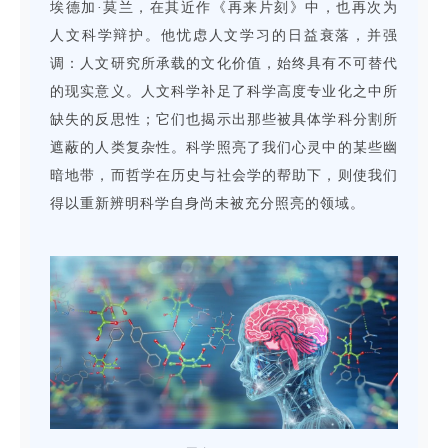
埃德加·莫兰，在其近作《再来片刻》中，也再次为
人文科学辩护。他忧虑人文学习的日益衰落，并强
调：人文研究所承载的文化价值，始终具有不可替代
的现实意义。人文科学补足了科学高度专业化之中所
缺失的反思性；它们也揭示出那些被具体学科分割所
遮蔽的人类复杂性。科学照亮了我们心灵中的某些幽
暗地带，而哲学在历史与社会学的帮助下，则使我们
得以重新辨明科学自身尚未被充分照亮的领域。