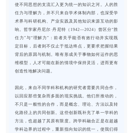
使不同思想的支流汇入更为统一的知识之河。人的胜
任力与理解力，并不只来自学术体制内部，也深受学
术界与科研机构、产业实践及其他知识来源互动的影
响。哲学家丹尼尔·丹尼特（1942—2024）曾区分“胜
任力”与“理解力”：前者关乎能否有效行动并实现既
定目标，后者则不仅止于抵达终点，更要求把握结果
背后的原因与机制。唯有形成关于事物如何运作的思
维模型，人才可能在新的情境中保持灵活，进而更有
创造性地解决问题。
因此，来自不同学科和机构的研究者需要共同合作，
以回应那些复杂而多面的现实挑战。他们所推动的，
不只是一般性的合作，而是概念、理论、方法以及转
化路径上的共同创新。这些创新既补充了单一学科的
方法，也超越了其原有限度。跨学科融合正是在超越
学科边界的过程中，重新指向知识的统一，使我们得