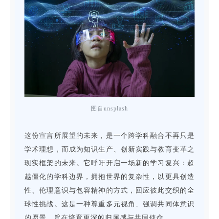
图自unsplash
这份宣言所展望的未来，是一个跨学科融合不再只是
学术理想，而成为知识生产、创新实践与教育变革之
现实框架的未来。它呼吁开启一场新的学习复兴：超
越僵化的学科边界，拥抱世界的复杂性，以更具创造
性、伦理意识与包容精神的方式，回应彼此交织的全
球性挑战。这是一种尊重多元视角、强调共同体意识
的愿景，旨在培育更深的归属感与共同使命。