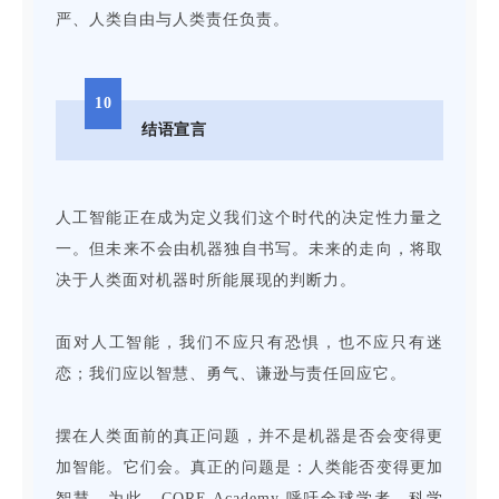
严、人类自由与人类责任负责。
10
结语宣言
人工智能正在成为定义我们这个时代的决定性力量之
一。但未来不会由机器独自书写。未来的走向，将取
决于人类面对机器时所能展现的判断力。
面对人工智能，我们不应只有恐惧，也不应只有迷
恋；我们应以智慧、勇气、谦逊与责任回应它。
摆在人类面前的真正问题，并不是机器是否会变得更
加智能。它们会。真正的问题是：人类能否变得更加
智慧。为此，CORE Academy 呼吁全球学者、科学