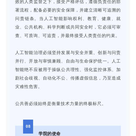
效的人类监督之下，接受严格评估，遵循负责任的部
署流程，配备必要的安全保障，并建立清晰可追溯的
问责链条。当人工智能影响权利、教育、健康、就
业、公共机构、科学判断或共同安全时，它必须可审
查、可质询、可追责，并最终接受人类责任的约束。
人工智能治理必须坚持发展与安全并重、创新与问责
并行、开放与审慎兼顾、自由与生命保护统一。人工
智能绝不应被用于操纵公共理性、强化监控体系、加
剧社会歧视、自动化不公、传播虚假信息，乃至造成
灾难性危害。
公共善必须始终是衡量技术力量的终极标尺。
08
学院的使命