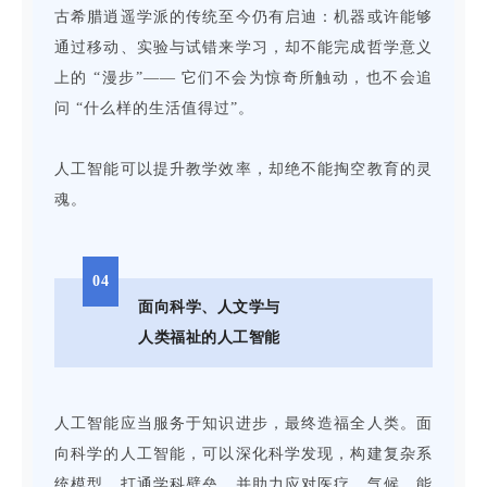
古希腊逍遥学派的传统至今仍有启迪：机器或许能够
通过移动、实验与试错来学习，却不能完成哲学意义
上的 “漫步”—— 它们不会为惊奇所触动，也不会追
问 “什么样的生活值得过”。
人工智能可以提升教学效率，却绝不能掏空教育的灵
魂。
04
面向科学、人文学与
人类福祉的人工智能
人工智能应当服务于知识进步，最终造福全人类。面
向科学的人工智能，可以深化科学发现，构建复杂系
统模型，打通学科壁垒，并助力应对医疗、气候、能