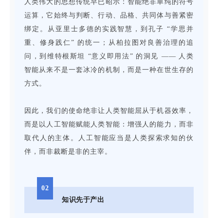
人类伟大的思想传统早已昭示：智能绝非单纯的符号
运算，它始终与判断、行动、品格、共同体与善紧密
绑定。从亚里士多德的实践智慧，到孔子 “学思并
重、修身践仁” 的统一；从柏拉图对良善治理的追
问，到维特根斯坦 “意义即用法” 的洞见 —— 人类
智能从来不是一套冰冷的机制，而是一种在世生存的
方式。
因此，我们的使命绝非让人类智能屈从于机器效率，
而是以人工智能赋能人类智能：增强人的能力，而非
取代人的主体。人工智能应当是人类探索求知的伙
伴，而非裁断是非的主宰。
02
知识先于产出