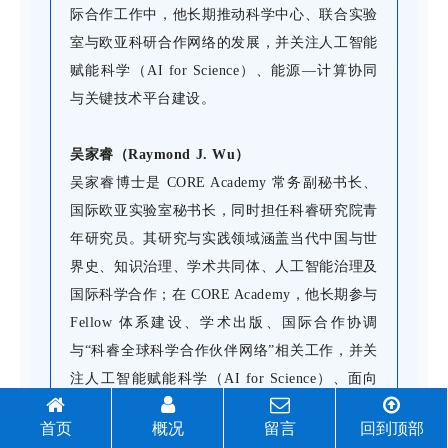
际合作工作中，他长期推动科学中心、联合实验
室与欧亚科研合作网络的发展，并关注人工智能
赋能科学（AI for Science）、能源—计算协同
与关键技术平台建设。
吴家睿（Raymond J. Wu）
吴家睿博士是 CORE Academy 常务副秘书长、
国际欧亚实验室秘书长，同时担任科睿研究院青
年研究员。其研究与实践领域涵盖当代中国与世
界史、知识治理、学术共同体、人工智能治理及
国际科学合作；在 CORE Academy，他长期参与
Fellow 体系建设、学术出版、国际合作协调
与“科睿全球科学合作伙伴网络”相关工作，并关
注人工智能赋能科学（AI for Science）、面向
人类福祉的人工智能（AI for Humanity）及国际
首页
概况
留言
回到顶部
联合科学平台建设。