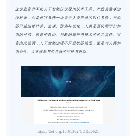
这份宣言并不把人工智能仅仅视为技术工具、产业变量或治
理对象，而是把它看作一场关于人类自身的时代考验：当机
器日益能够计算、生成、预测与优化，人类是否仍能守护知
识的可信、教育的自由、判断的尊严与技术的公共责任。宣
言由此强调，人工智能治理不只是机器治理，更是对人类知
识条件、人文根基与公共善的守护与更新。
https://doi.org/10.61362/CORE0621