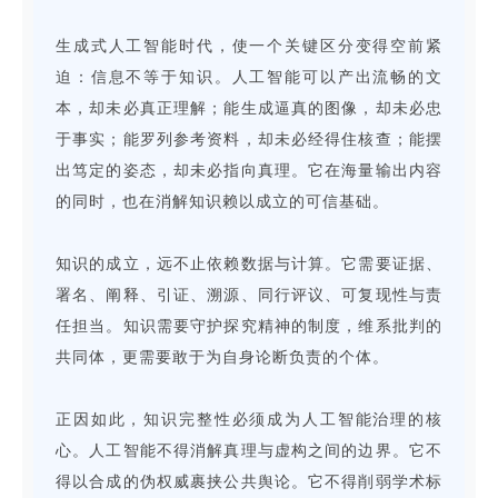
生成式人工智能时代，使一个关键区分变得空前紧
迫：信息不等于知识。人工智能可以产出流畅的文
本，却未必真正理解；能生成逼真的图像，却未必忠
于事实；能罗列参考资料，却未必经得住核查；能摆
出笃定的姿态，却未必指向真理。它在海量输出内容
的同时，也在消解知识赖以成立的可信基础。
知识的成立，远不止依赖数据与计算。它需要证据、
署名、阐释、引证、溯源、同行评议、可复现性与责
任担当。知识需要守护探究精神的制度，维系批判的
共同体，更需要敢于为自身论断负责的个体。
正因如此，知识完整性必须成为人工智能治理的核
心。人工智能不得消解真理与虚构之间的边界。它不
得以合成的伪权威裹挟公共舆论。它不得削弱学术标