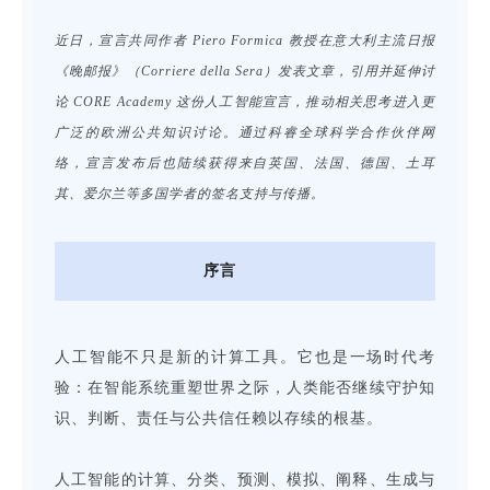
近日，宣言共同作者 Piero Formica 教授在意大利主流日报
《晚邮报》（Corriere della Sera）发表文章，引用并延伸讨
论 CORE Academy 这份人工智能宣言，推动相关思考进入更
广泛的欧洲公共知识讨论。通过科睿全球科学合作伙伴网
络，宣言发布后也陆续获得来自英国、法国、德国、土耳
其、爱尔兰等多国学者的签名支持与传播。
序言
人工智能不只是新的计算工具。它也是一场时代考
验：在智能系统重塑世界之际，人类能否继续守护知
识、判断、责任与公共信任赖以存续的根基。
人工智能的计算、分类、预测、模拟、阐释、生成与