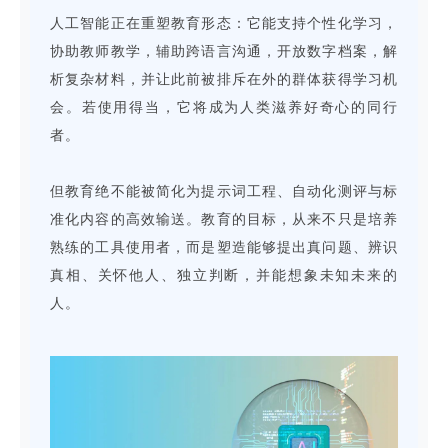
人工智能正在重塑教育形态：它能支持个性化学习，
协助教师教学，辅助跨语言沟通，开放数字档案，解
析复杂材料，并让此前被排斥在外的群体获得学习机
会。若使用得当，它将成为人类滋养好奇心的同行
者。
但教育绝不能被简化为提示词工程、自动化测评与标
准化内容的高效输送。教育的目标，从来不只是培养
熟练的工具使用者，而是塑造能够提出真问题、辨识
真相、关怀他人、独立判断，并能想象未知未来的
人。