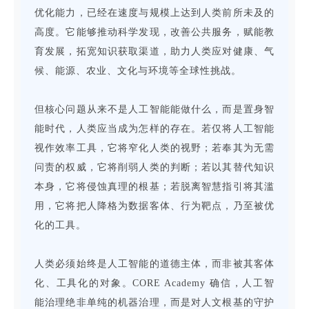
优化能力，已经在速度与规模上达到人类前所未及的
高度。它能够推动科学发现，改善公共服务，赋能教
育发展，拓宽知识获取渠道，助力人类应对健康、气
候、能源、农业、文化与环境等全球性挑战。
但核心问题从来不是人工智能能做什么，而是置身智
能时代，人类应当成为怎样的存在。若仅将人工智能
视作效率工具，它将窄化人类的视野；若奉其为无需
问责的权威，它将削弱人类的判断；若以其替代知识
本身，它将侵蚀真理的根基；若脱离智慧指引将其滥
用，它将把人降格为数据客体、行为靶点，乃至被优
化的工具。
人类必须始终是人工智能的道德主体，而非被其客体
化、工具化的对象。CORE Academy 确信，人工智
能治理绝非单纯的机器治理，而是对人文根基的守护