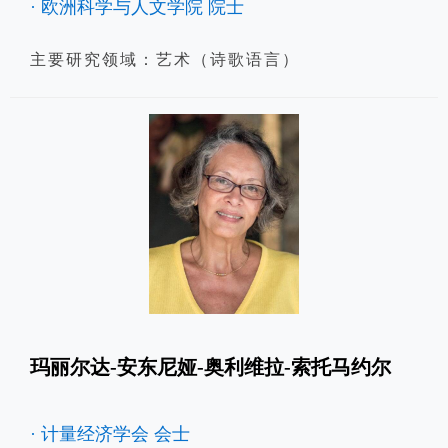
· 欧洲科学与人文学院 院士
主要研究领域：艺术（诗歌语言）
玛丽尔达-安东尼娅-奥利维拉-索托马约尔
· 计量经济学会 会士